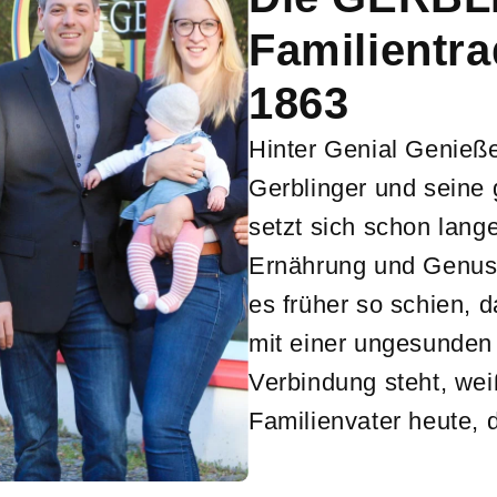
Familientra
1863
Hinter Genial Genieß
Gerblinger und seine
setzt sich schon lan
Ernährung und Genus
es früher so schien, 
mit einer ungesunden
Verbindung steht, we
Familienvater heute, 