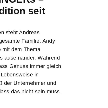
dition seit
en steht Andreas
 gesamte Familie. Andy
ge mit dem Thema
s auseinander. Während
dass Genuss immer gleich
 Lebensweise in
iß der Unternehmer und
dass das nicht sein muss.