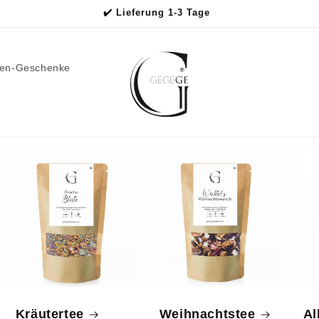
✔️ Lieferung 1-3 Tage
men-Geschenke
Kräutertee
Weihnachtstee
Al