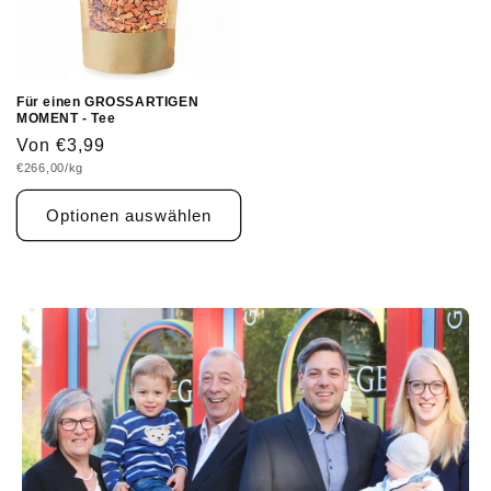
Für einen GROSSARTIGEN
MOMENT - Tee
Normaler
Von €3,99
Grundpreis
€266,00/kg
Preis
Optionen auswählen