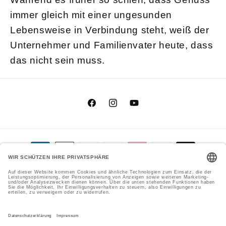
immer gleich mit einer ungesunden
Lebensweise in Verbindung steht, weiß der
Unternehmer und Familienvater heute, dass
das nicht sein muss.
Facebook
Instagram
YouTube
Zahlungsmethoden
Genial Genießen GmbH
Cookie-Einstellungen
© 2026,
Datenschutzerklärung
Versand
Impressum
AGB
Widerrufsrecht
Kontaktinformationen