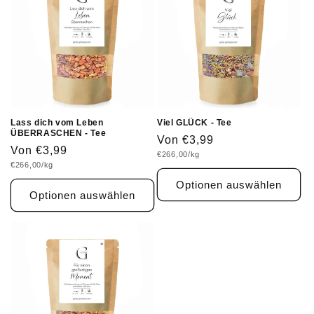
Lass dich vom Leben
Viel GLÜCK - Tee
ÜBERRASCHEN - Tee
Normaler
Von €3,99
Normaler
Von €3,99
Grundpreis
€266,00/kg
Preis
Grundpreis
€266,00/kg
Preis
Optionen auswählen
Optionen auswählen