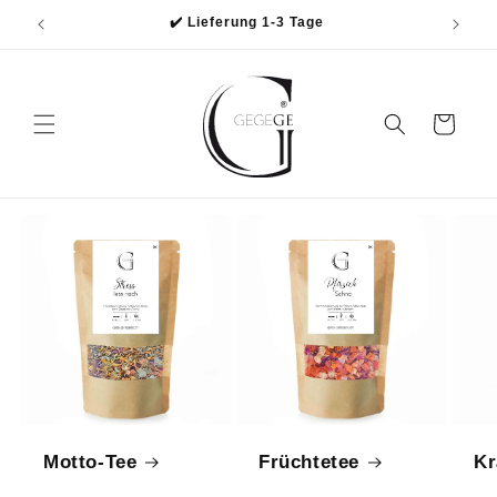
Direkt
✔️ Lieferung 1-3 Tage
zum
Inhalt
Warenkorb
Motto-Tee
Früchtetee
Kr