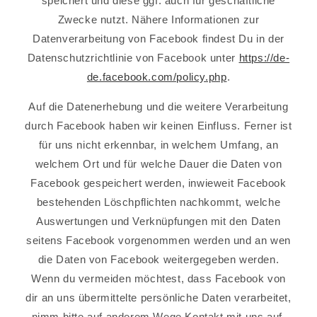
speichert und diese ggf. auch für geschäftliche
Zwecke nutzt. Nähere Informationen zur
Datenverarbeitung von Facebook findest Du in der
Datenschutzrichtlinie von Facebook unter
https://de-
de.facebook.com/policy.php
.
Auf die Datenerhebung und die weitere Verarbeitung
durch Facebook haben wir keinen Einfluss. Ferner ist
für uns nicht erkennbar, in welchem Umfang, an
welchem Ort und für welche Dauer die Daten von
Facebook gespeichert werden, inwieweit Facebook
bestehenden Löschpflichten nachkommt, welche
Auswertungen und Verknüpfungen mit den Daten
seitens Facebook vorgenommen werden und an wen
die Daten von Facebook weitergegeben werden.
Wenn du vermeiden möchtest, dass Facebook von
dir an uns übermittelte persönliche Daten verarbeitet,
nimm bitte auf anderem Wege Kontakt mit uns auf.