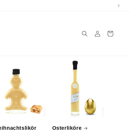
Einloggen
Warenkorb
ihnachtslikör
Osterliköre