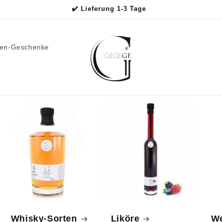
✔️ Lieferung 1-3 Tage
men-Geschenke
Whisky-Sorten
Liköre
We