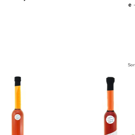
e
Sor