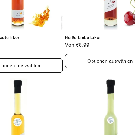
äuterlikör
Heiße Liebe Likör
Normaler
Von €8,99
Preis
Optionen auswählen
tionen auswählen