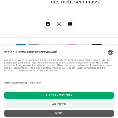
das nicht sein muss.
Facebook
Instagram
YouTube
Zahlungsmethoden
Genial Genießen GmbH
Cookie-Einstellungen
© 2026,
Datenschutzerklärung
Versand
Impressum
AGB
Widerrufsrecht
Kontaktinformationen
Vertrag widerrufen