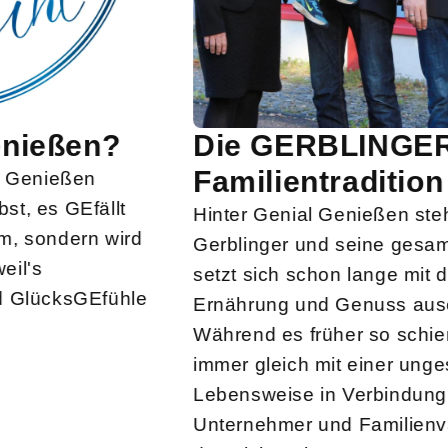
Die GERBLINGERs –
Familientradition seit 1863
Hinter Genial Genießen steht Andreas
Gerblinger und seine gesamte Familie. Andy
setzt sich schon lange mit dem Thema
Ernährung und Genuss auseinander.
Während es früher so schien, dass Genuss
immer gleich mit einer ungesunden
Lebensweise in Verbindung steht, weiß der
Unternehmer und Familienvater heute, dass