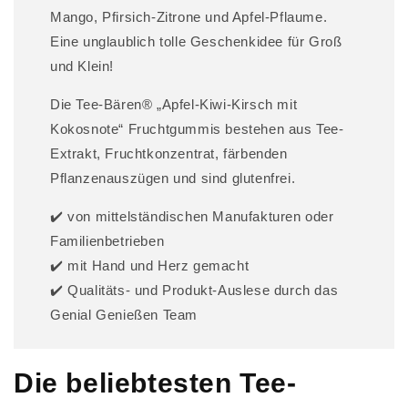
Mango, Pfirsich-Zitrone und Apfel-Pflaume.
a
l
Eine unglaublich tolle Geschenkidee für Groß
t
und Klein!
Die Tee-Bären® „Apfel-Kiwi-Kirsch mit
Kokosnote“ Fruchtgummis bestehen aus Tee-
Extrakt, Fruchtkonzentrat, färbenden
Pflanzenauszügen und sind glutenfrei.
✔️ von mittelständischen Manufakturen oder
Familienbetrieben
✔️ mit Hand und Herz gemacht
✔️ Qualitäts- und Produkt-Auslese durch das
Genial Genießen Team
Die beliebtesten Tee-