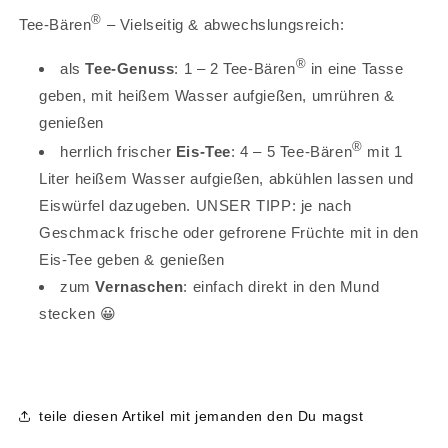
®
Tee-Bären
– Vielseitig & abwechslungsreich:
®
als
Tee-Genuss
: 1 – 2 Tee-Bären
in eine Tasse
geben, mit heißem Wasser aufgießen, umrühren &
genießen
®
herrlich frischer
Eis-Tee
: 4 – 5 Tee-Bären
mit 1
Liter heißem Wasser aufgießen, abkühlen lassen und
Eiswürfel dazugeben. UNSER TIPP: je nach
Geschmack frische oder gefrorene Früchte mit in den
Eis-Tee geben & genießen
zum
Vernaschen
: einfach direkt in den Mund
stecken 😀
teile diesen Artikel mit jemanden den Du magst