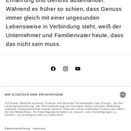
Ernährung und Genuss auseinander.
Während es früher so schien, dass Genuss
immer gleich mit einer ungesunden
Lebensweise in Verbindung steht, weiß der
Unternehmer und Familienvater heute, dass
das nicht sein muss.
Facebook
Instagram
YouTube
Zahlungsmethoden
Genial Genießen GmbH
Cookie-Einstellungen
© 2026,
Datenschutzerklärung
Versand
Impressum