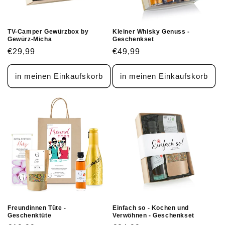
TV-Camper Gewürzbox by
Kleiner Whisky Genuss -
Gewürz-Micha
Geschenkset
Normaler
€29,99
Normaler
€49,99
Preis
Preis
in meinen Einkaufskorb
in meinen Einkaufskorb
Freundinnen Tüte -
Einfach so - Kochen und
Geschenktüte
Verwöhnen - Geschenkset