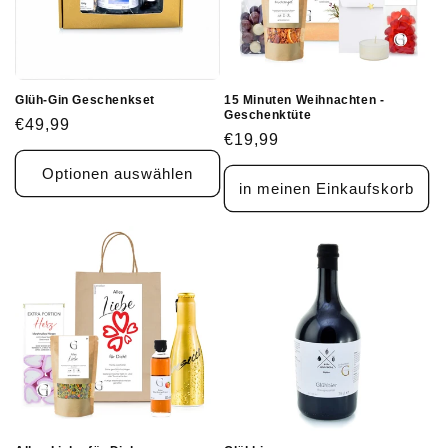
Glüh-Gin Geschenkset
15 Minuten Weihnachten -
Geschenktüte
Normaler
€49,99
Normaler
€19,99
Preis
Preis
Optionen auswählen
in meinen Einkaufskorb