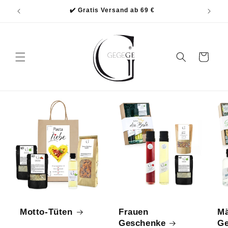
Direkt
✔️ Gratis Versand ab 69 €
zum
Inhalt
Warenkorb
Motto-Tüten
Frauen
Mä
Geschenke
Ge