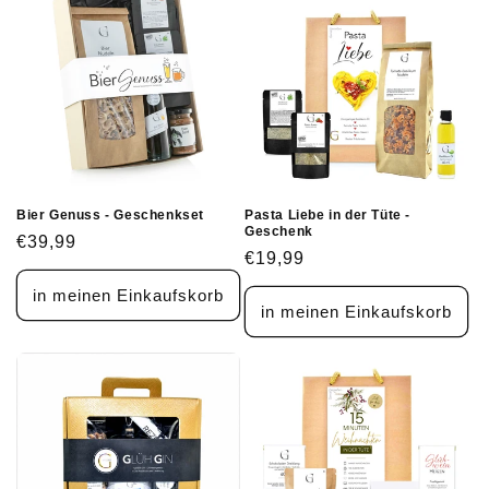
Bier Genuss - Geschenkset
Pasta Liebe in der Tüte -
Geschenk
Normaler
€39,99
Normaler
€19,99
Preis
Preis
in meinen Einkaufskorb
in meinen Einkaufskorb