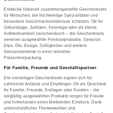
e
Entdecke liebevoll zusammengestellte Geschenksets
für Menschen, die hochwertige Spezialitäten und
g
besondere Geschmackserlebnisse schätzen. Ob für
o
Geburtstage, Jubiläen, Feiertage oder als kleine
Aufmerksamkeit zwischendurch – die Geschenksets
r
vereinen ausgewählte Feinkostprodukte, Gewürze,
Dips, Öle, Essige, Süßigkeiten und weitere
i
Genussmomente in einer stilvollen
e
Präsentverpackung.
:
Für Familie, Freunde und Geschäftspartner.
Die vielseitigen Geschenksets eignen sich für
zahlreiche Anlässe und Empfänger. Ob als Geschenk
für Familie, Freunde, Kollegen oder Kunden – die
sorgfältig ausgewählten Produkte sorgen für Freude
und hinterlassen einen bleibenden Eindruck. Dank
unterschiedlicher Themenwelten und