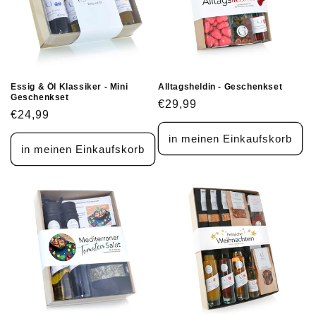
Essig & Öl Klassiker - Mini
Alltagsheldin - Geschenkset
Geschenkset
Normaler
€29,99
Normaler
€24,99
Preis
Preis
in meinen Einkaufskorb
in meinen Einkaufskorb