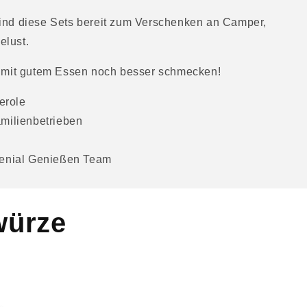
ind diese Sets bereit zum Verschenken an Camper,
lust.
 mit gutem Essen noch besser schmecken!
erole
amilienbetrieben
 Genial Genießen Team
würze