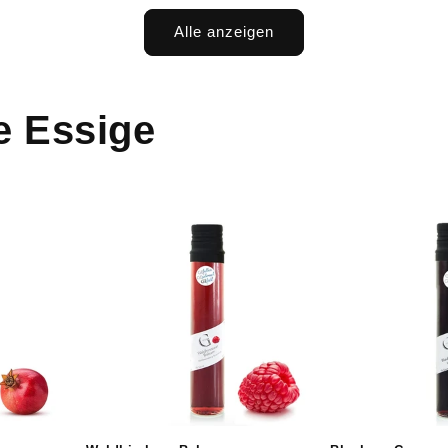
Alle anzeigen
e Essige