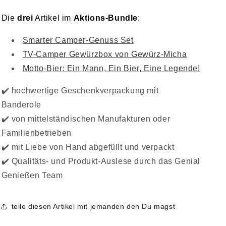
Die
drei
Artikel im
Aktions-Bundle
:
Smarter Camper-Genuss Set
TV-Camper Gewürzbox von Gewürz-Micha
Motto-Bier: Ein Mann, Ein Bier, Eine Legende!
✔️ hochwertige Geschenkverpackung mit
Banderole
✔️ von mittelständischen Manufakturen oder
Familienbetrieben
✔️ mit Liebe von Hand abgefüllt und verpackt
✔️ Qualitäts- und Produkt-Auslese durch das Genial
Genießen Team
teile diesen Artikel mit jemanden den Du magst