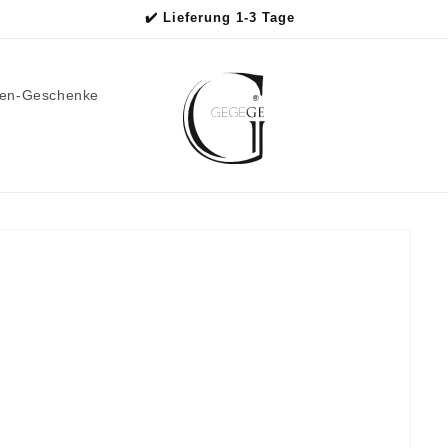
✔️ Lieferung 1-3 Tage
men-Geschenke