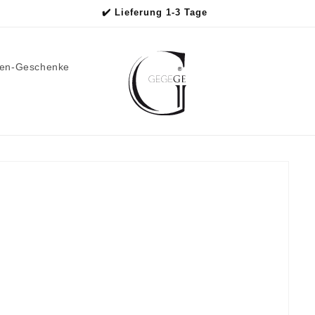
✔️ Lieferung 1-3 Tage
men-Geschenke