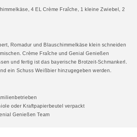
immelkäse, 4 EL Crème Fraîche, 1 kleine Zwiebel, 2
bert, Romadur und Blauschimmelkäse klein schneiden
ermischen. Crème Fraîche und Genial Genießen
sen und fertig ist das bayerische Brotzeit-Schmankerl.
und ein Schuss Weißbier hinzugegeben werden.
amilienbetrieben
iole oder Kraftpapierbeutel verpackt
 Genial Genießen Team