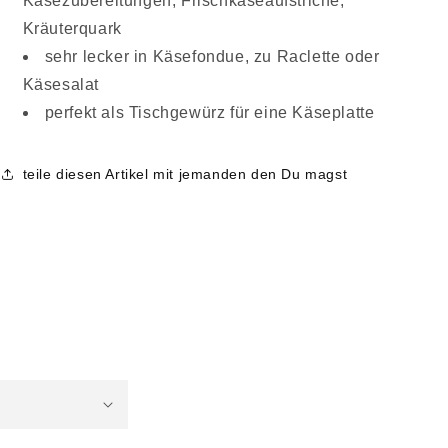
Käsezubereitungen, Frischkäseaufstriche,
Kräuterquark
sehr lecker in Käsefondue, zu Raclette oder
Käsesalat
perfekt als Tischgewürz für eine Käseplatte
teile diesen Artikel mit jemanden den Du magst