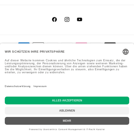
Facebook
Instagram
YouTube
Zahlungsmethoden
Genial Genießen GmbH
Cookie-Einstellungen
© 2026,
Datenschutzerklärung
Versand
Impressum
AGB
Widerrufsrecht
Kontaktinformationen
Vertrag widerrufen