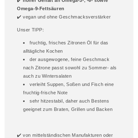
✔️
hoher Gehalt an Omega-3-, -6- sowie
Omega-9-Fettsäuren
✔️ vegan und ohne Geschmacksverstärker
Unser TIPP:
fruchtig, frisches Zitronen Öl für das
alltägliche Kochen
der ausgewogene, feine Geschmack
nach Zitrone passt sowohl zu Sommer- als
auch zu Wintersalaten
verleiht Suppen, Soßen und Fisch eine
fruchtig-frische Note
sehr hitzestabil, daher auch Bestens
geeignet zum Braten, Grillen und Backen
✔️ von mittelständischen Manufakturen oder