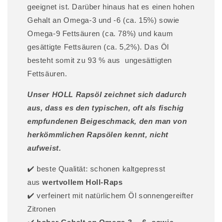
geeignet ist. Darüber hinaus hat es einen hohen
Gehalt an Omega-3 und -6 (ca. 15%) sowie
Omega-9 Fettsäuren (ca. 78%) und kaum
gesättigte Fettsäuren (ca. 5,2%). Das Öl
besteht somit zu 93 % aus ungesättigten
Fettsäuren.
Unser HOLL Rapsöl zeichnet sich dadurch
aus, dass es den typischen, oft als fischig
empfundenen Beigeschmack, den man von
herkömmlichen Rapsölen kennt, nicht
aufweist.
✔️ beste Qualität: schonen kaltgepresst
aus
wertvollem Holl-Raps
✔️ verfeinert mit natürlichem Öl sonnengereifter
Zitronen