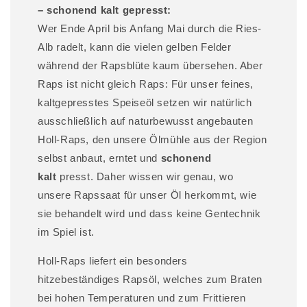
– schonend kalt gepresst:
h
Wer Ende April bis Anfang Mai durch die Ries-
a
l
Alb radelt, kann die vielen gelben Felder
t
während der Rapsblüte kaum übersehen. Aber
Raps ist nicht gleich Raps: Für unser feines,
kaltgepresstes Speiseöl setzen wir natürlich
ausschließlich auf naturbewusst angebauten
Holl-Raps, den unsere Ölmühle aus der Region
selbst anbaut, erntet und
schonend
kalt
presst. Daher wissen wir genau, wo
unsere Rapssaat für unser Öl herkommt, wie
sie behandelt wird und dass keine Gentechnik
im Spiel ist.
Holl-Raps liefert ein besonders
hitzebeständiges Rapsöl, welches zum Braten
bei hohen Temperaturen und zum Frittieren