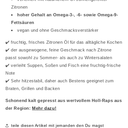
Zitronen
hoher Gehalt an Omega-3-, -6- sowie Omega-9-
Fettsäuren
vegan und ohne Geschmacksverstärker
✔️ fruchtig, frisches Zitronen Öl für das alltägliche Kochen
✔️ der ausgewogene, feine Geschmack nach Zitrone
passt sowohl zu Sommer- als auch zu Wintersalaten
✔️ verleiht Suppen, Soßen und Fisch eine fruchtig-frische
Note
✔️ Sehr hitzestabil, daher auch Bestens geeignet zum
Braten, Grillen und Backen
Schonend kalt gepresst aus wertvollem Holl-Raps aus
der Region:
Mehr dazu!
teile diesen Artikel mit jemanden den Du magst