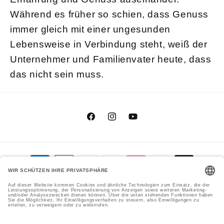
Während es früher so schien, dass Genuss
immer gleich mit einer ungesunden
Lebensweise in Verbindung steht, weiß der
Unternehmer und Familienvater heute, dass
das nicht sein muss.
Facebook
Instagram
YouTube
Zahlungsmethoden
Genial Genießen GmbH
Cookie-Einstellungen
© 2026,
Datenschutzerklärung
Versand
Impressum