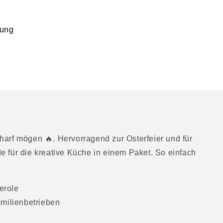
tung
charf mögen 🔥. Hervorragend zur Osterfeier und für
für die kreative Küche in einem Paket. So einfach
erole
amilienbetrieben