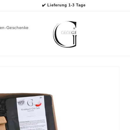
✔️ Lieferung 1-3 Tage
men-Geschenke