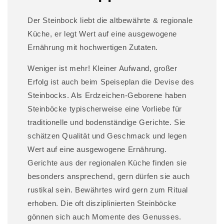
r
I
Der Steinbock liebt die altbewährte & regionale
n
Küche, er legt Wert auf eine ausgewogene
h
Ernährung mit hochwertigen Zutaten.
a
Weniger ist mehr! Kleiner Aufwand, großer
l
Erfolg ist auch beim Speiseplan die Devise des
t
Steinbocks. Als Erdzeichen-Geborene haben
Steinböcke typischerweise eine Vorliebe für
traditionelle und bodenständige Gerichte. Sie
schätzen Qualität und Geschmack und legen
Wert auf eine ausgewogene Ernährung.
Gerichte aus der regionalen Küche finden sie
besonders ansprechend, gern dürfen sie auch
rustikal sein. Bewährtes wird gern zum Ritual
erhoben. Die oft disziplinierten Steinböcke
gönnen sich auch Momente des Genusses.