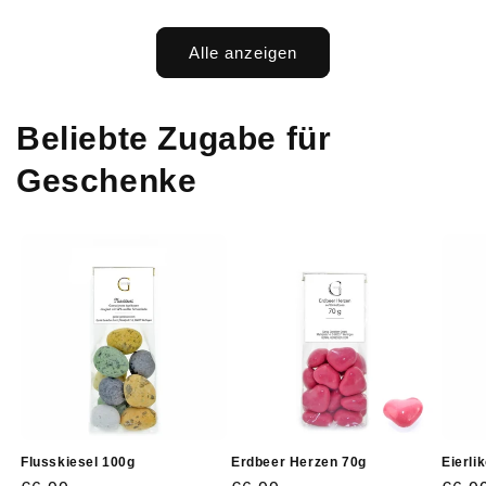
Alle anzeigen
Beliebte Zugabe für
Geschenke
Flusskiesel 100g
Erdbeer Herzen 70g
Eierli