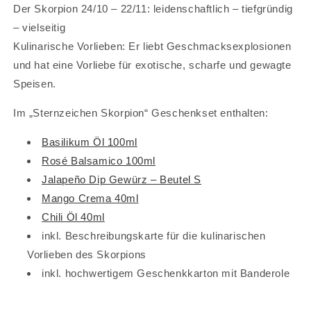
Der Skorpion 24/10 – 22/11: leidenschaftlich – tiefgründig
– vielseitig
Kulinarische Vorlieben: Er liebt Geschmacksexplosionen
und hat eine Vorliebe für exotische, scharfe und gewagte
Speisen.
Im „Sternzeichen Skorpion“ Geschenkset enthalten:
Basilikum Öl 100ml
Rosé Balsamico 100ml
Jalapeño Dip Gewürz – Beutel S
Mango Crema 40ml
Chili Öl 40ml
inkl. Beschreibungskarte für die kulinarischen
Vorlieben des Skorpions
inkl. hochwertigem Geschenkkarton mit Banderole