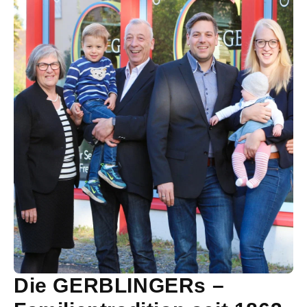
Die GERBLINGERs –