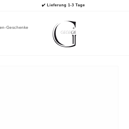
✔️ Lieferung 1-3 Tage
men-Geschenke