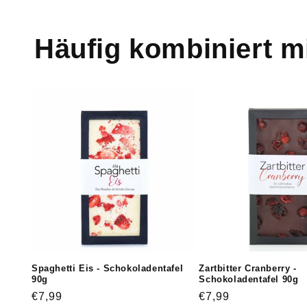
Häufig kombiniert m
Spaghetti Eis - Schokoladentafel
Zartbitter Cranberry -
90g
Schokoladentafel 90g
Normaler
€7,99
Normaler
€7,99