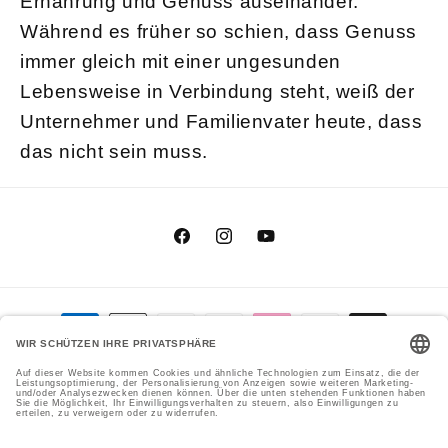
Ernährung und Genuss auseinander.
Während es früher so schien, dass Genuss
immer gleich mit einer ungesunden
Lebensweise in Verbindung steht, weiß der
Unternehmer und Familienvater heute, dass
das nicht sein muss.
Facebook
Instagram
YouTube
Zahlungsmethoden
Genial Genießen GmbH
Cookie-Einstellungen
© 2026,
Datenschutzerklärung
Versand
Impressum