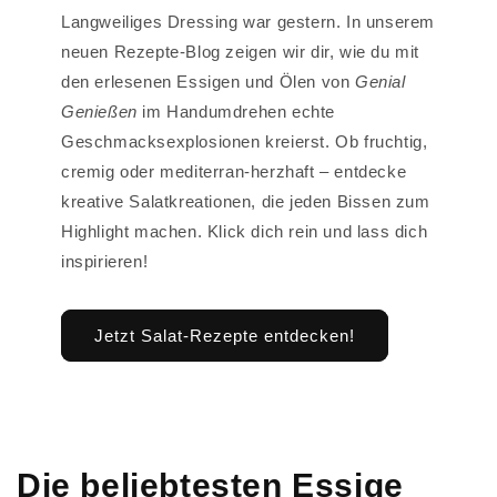
Langweiliges Dressing war gestern. In unserem
neuen Rezepte-Blog zeigen wir dir, wie du mit
den erlesenen Essigen und Ölen von
Genial
Genießen
im Handumdrehen echte
Geschmacksexplosionen kreierst. Ob fruchtig,
cremig oder mediterran-herzhaft – entdecke
kreative Salatkreationen, die jeden Bissen zum
Highlight machen. Klick dich rein und lass dich
inspirieren!
Jetzt Salat-Rezepte entdecken!
Die beliebtesten Essige