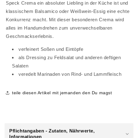
Speck Crema ein absoluter Liebling in der Küche ist und
klassischem Balsamico oder Weißwein-Essig eine echte
Konkurrenz macht. Mit dieser besonderen Crema wird
alles im Handumdrehen zum unverwechselbaren
Geschmackserlebnis.
verfeinert Soßen und Eintöpfe
als Dressing zu Feldsalat und anderen deftigen
Salaten
veredelt Marinaden von Rind- und Lammfleisch
teile diesen Artikel mit jemanden den Du magst
E
i
Pflichtangaben - Zutaten, Nährwerte,
n
Informationen