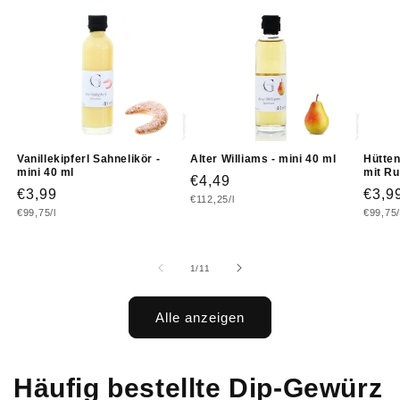
Vanillekipferl Sahnelikör -
Alter Williams - mini 40 ml
Hütten
mini 40 ml
mit Ru
Normaler
€4,49
Normaler
€3,99
Norm
€3,9
Grundpreis
€112,25/l
Preis
Grundpreis
Grundp
€99,75/l
€99,75/
Preis
Prei
von
1
/
11
Alle anzeigen
Häufig bestellte Dip-Gewürz