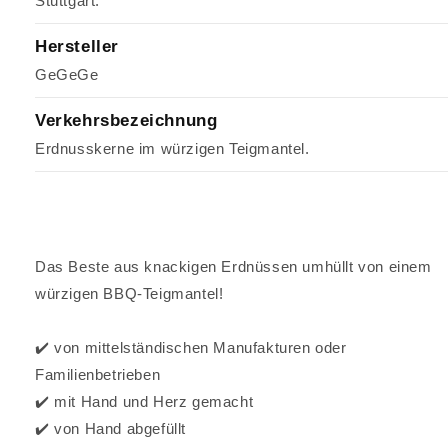
Stuttgart.
Hersteller
GeGeGe
Verkehrsbezeichnung
Erdnusskerne im würzigen Teigmantel.
Das Beste aus knackigen Erdnüssen umhüllt von einem
würzigen BBQ-Teigmantel!
✔️ von mittelständischen Manufakturen oder
Familienbetrieben
✔️ mit Hand und Herz gemacht
✔️ von Hand abgefüllt