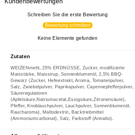
Kundenbewertungen
Schreiben Sie die erste Bewertung
Bewertung schreiben
Keine Elemente gefunden
Zutaten
WEIZENmehl, 25% ERDNÜSSE, Zucker, modifizierte
Maisstärke, Maissirup, Sonnenblumenöl, 2,5% BBQ-
Gewürz (Zucker, Hefeextrakt, Aroma, Tomatenpulver,
Salz, Zwiebelpulver, Paprikapulver, Cayennepfefferpulver,
Säureregulatoren
(Apfelsäure,Natriumacetat,Essigsäure,Zitronensäure),
Pfeffer, Knoblauchpulver, Lauchpulver, Sonnenblumenöl,
Raucharoma), Maltodextrin, Backtriebmittel
(Ammoniumcarbonat), Salz, Farbstoff (Annatto).