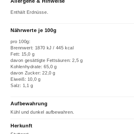
Allergene & Hinweise
Enthält Erdnüsse.
Nährwerte je 100g
pro 100g:
Brennwert: 1870 kJ / 445 kcal
Fett: 15,0 g
davon gesättigte Fettsäuren: 2,5 g
Kohlenhydrate: 65,0 g
davon Zucker: 22,0 g
Eiweiß: 10,0 g
Salz: 1,1 g
Aufbewahrung
Kühl und dunkel aufbewahren.
Herkunft