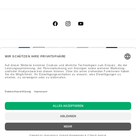
Facebook
Instagram
YouTube
Zahlungsmethoden
Genial Genießen GmbH
Cookie-Einstellungen
© 2026,
Datenschutzerklärung
Versand
Impressum
AGB
Widerrufsrecht
Kontaktinformationen
Vertrag widerrufen