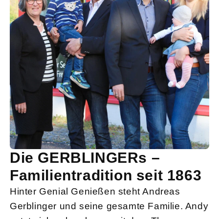
Die GERBLINGERs –
Familientradition seit 1863
Hinter Genial Genießen steht Andreas
Gerblinger und seine gesamte Familie. Andy