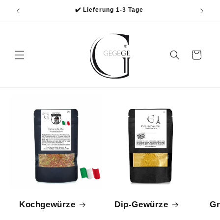
Direkt
✔️ Lieferung 1-3 Tage
zum
Inhalt
Warenkorb
Kochgewürze
Dip-Gewürze
Gr