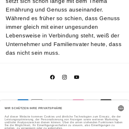
setzt sich schon lange mit dem Thema
Ernährung und Genuss auseinander.
Während es früher so schien, dass Genuss
immer gleich mit einer ungesunden
Lebensweise in Verbindung steht, weiß der
Unternehmer und Familienvater heute, dass
das nicht sein muss.
Facebook
Instagram
YouTube
Zahlungsmethoden
Genial Genießen GmbH
Cookie-Einstellungen
© 2026,