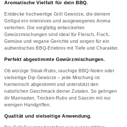
Aromatische Vielfalt für dein BBQ.
t
Entdecke hochwertige Grill Gewürze, die deinem
e
Grillgut ein intensives und ausgewogenes Aroma
verleihen. Die sorgfältig entwickelten
g
Gewürzmischungen sind ideal für Fleisch, Fisch,
o
Gemüse und vegane Gerichte und sorgen für ein
authentisches BBQ-Erlebnis mit Tiefe und Charakter.
r
Perfekt abgestimmte Gewürzmischungen.
i
Ob würzige Steak-Rubs, rauchige BBQ-Noten oder
e
vielseitige Dip-Gewürze – jede Mischung ist
:
harmonisch abgestimmt und unterstützt den
natürlichen Geschmack deiner Zutaten. So gelingen
dir Marinaden, Trocken-Rubs und Saucen mit nur
wenigen Handgriffen.
Qualität und vielseitige Anwendung.