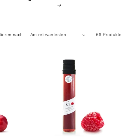
tieren nach:
66 Produkte