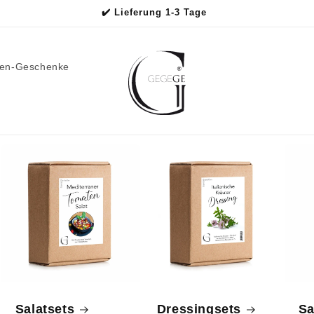
✔️ Lieferung 1-3 Tage
men-Geschenke
Salatsets
Dressingsets
Sa