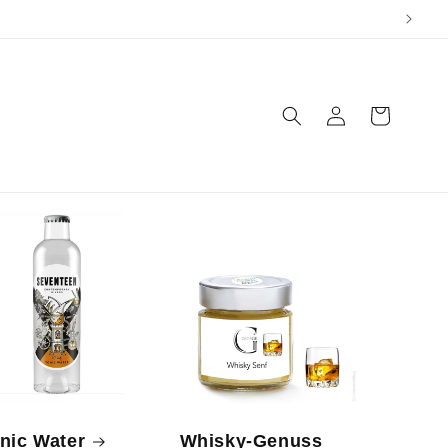
Einloggen
Warenkorb
nic Water
Whisky-Genuss