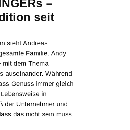
INGERs –
dition seit
en steht Andreas
 gesamte Familie. Andy
ge mit dem Thema
s auseinander. Während
dass Genuss immer gleich
 Lebensweise in
iß der Unternehmer und
dass das nicht sein muss.