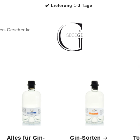
✔️ Lieferung 1-3 Tage
men-Geschenke
Alles für Gin-
Gin-Sorten
To