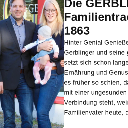
Die GERBL
Familientra
1863
Hinter Genial Genieß
Gerblinger und seine
setzt sich schon lan
Ernährung und Genus
es früher so schien, 
mit einer ungesunden
Verbindung steht, we
Familienvater heute, 