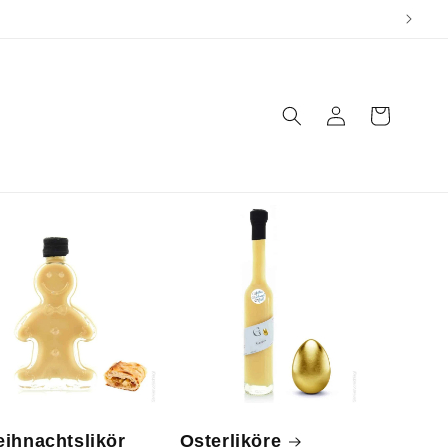
Einloggen
Warenkorb
ihnachtslikör
Osterliköre