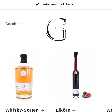
✔️ Lieferung 1-3 Tage
men-Geschenke
Whisky-Sorten
Liköre
We