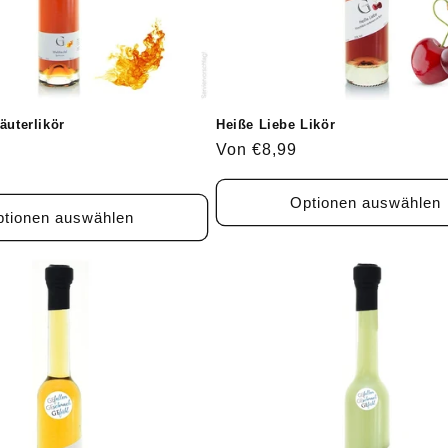
äuterlikör
Heiße Liebe Likör
Normaler
Von €8,99
Preis
Optionen auswählen
tionen auswählen