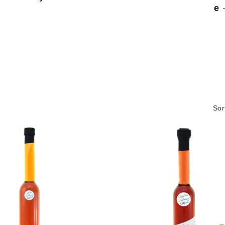
e
Sor