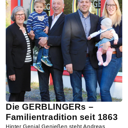
Die GERBLINGERs –
Familientradition seit 1863
Hinter Genial Genießen steht Andreas