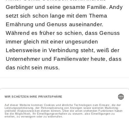
Gerblinger und seine gesamte Familie. Andy
setzt sich schon lange mit dem Thema
Ernährung und Genuss auseinander.
Während es früher so schien, dass Genuss
immer gleich mit einer ungesunden
Lebensweise in Verbindung steht, weiß der
Unternehmer und Familienvater heute, dass
das nicht sein muss.
Facebook
Instagram
YouTube
Zahlungsmethoden