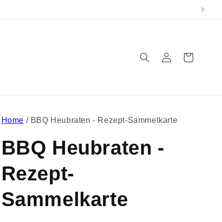
Einloggen
Warenkorb
Home
/
BBQ Heubraten - Rezept-Sammelkarte
BBQ Heubraten -
Rezept-
Sammelkarte