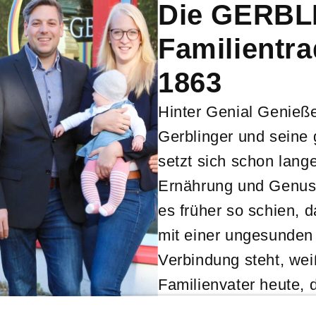
Die GERBL
Familientra
1863
Hinter Genial Genieß
Gerblinger und seine
setzt sich schon lan
Ernährung und Genus
es früher so schien, 
mit einer ungesunden
Verbindung steht, we
Familienvater heute, 