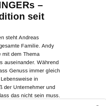
INGERs –
dition seit
en steht Andreas
 gesamte Familie. Andy
ge mit dem Thema
s auseinander. Während
dass Genuss immer gleich
 Lebensweise in
iß der Unternehmer und
dass das nicht sein muss.