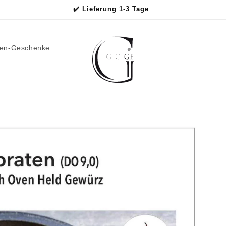
✔️ Lieferung 1-3 Tage
men-Geschenke