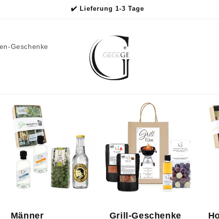
✔️ Kauf auf Rechnung
men-Geschenke
Männer
Grill-Geschenke
Ho