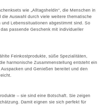
schenksets wie „Alltagsheldin“, die Menschen in
d die Auswahl durch viele weitere thematische
en und Lebenssituationen abgestimmt sind. So
 das passende Geschenk mit individueller
hlte Feinkostprodukte, süße Spezialitäten,
ie harmonische Zusammenstellung entsteht ein
 Auspacken und Genießen bereitet und den
eicht.
odukte – sie sind eine Botschaft. Sie zeigen
hätzung. Damit eignen sie sich perfekt für