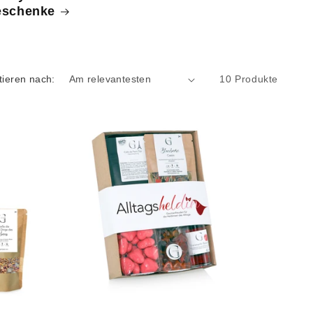
eschenke
tieren nach:
10 Produkte