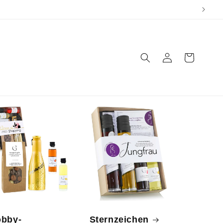
Einloggen
Warenkorb
bby-
Sternzeichen