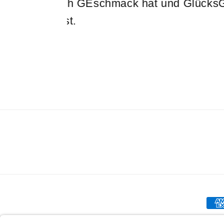
Zah
Genial Genießen GmbH
Cookie-Einstel
© 2026,