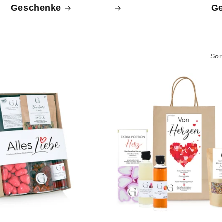
Geschenke
G
Sor