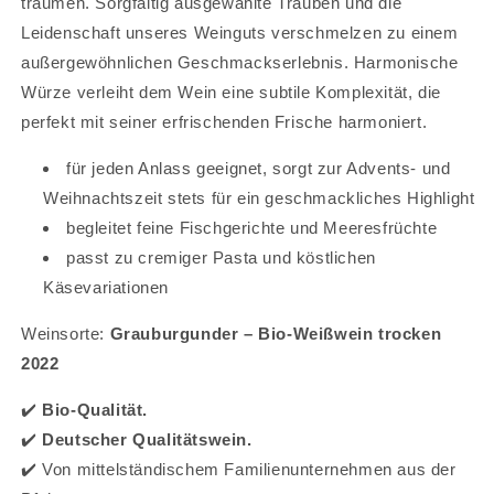
träumen. Sorgfältig ausgewählte Trauben und die
Leidenschaft unseres Weinguts verschmelzen zu einem
außergewöhnlichen Geschmackserlebnis. Harmonische
Würze verleiht dem Wein eine subtile Komplexität, die
perfekt mit seiner erfrischenden Frische harmoniert.
für jeden Anlass geeignet, sorgt zur Advents- und
Weihnachtszeit stets für ein geschmackliches Highlight
begleitet feine Fischgerichte und Meeresfrüchte
passt zu cremiger Pasta und köstlichen
Käsevariationen
Weinsorte:
Grauburgunder – Bio-Weißwein trocken
2022
✔️
Bio-Qualität.
✔️
Deutscher Qualitätswein.
✔️ Von mittelständischem Familienunternehmen aus der