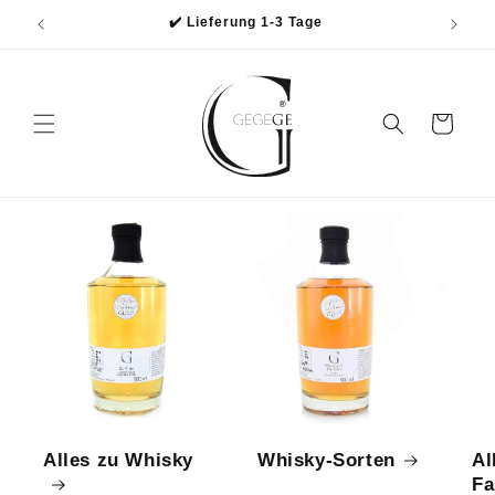
Direkt
✔️ Lieferung 1-3 Tage
zum
Inhalt
Warenkorb
Alles zu Whisky
Whisky-Sorten
Al
Fa