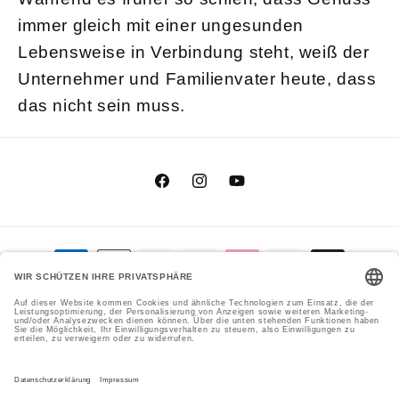
immer gleich mit einer ungesunden
Lebensweise in Verbindung steht, weiß der
Unternehmer und Familienvater heute, dass
das nicht sein muss.
Facebook
Instagram
YouTube
Zahlungsmethoden
Genial Genießen GmbH
Cookie-Einstellungen
© 2026,
Datenschutzerklärung
Versand
Impressum
AGB
Widerrufsrecht
Kontaktinformationen