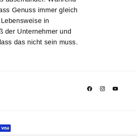
dass Genuss immer gleich
 Lebensweise in
iß der Unternehmer und
dass das nicht sein muss.
Facebook
Instagram
YouTube