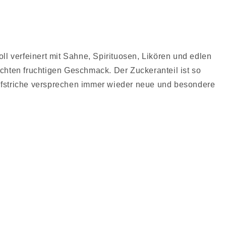
l verfeinert mit Sahne, Spirituosen, Likören und edlen
chten fruchtigen Geschmack. Der Zuckeranteil ist so
taufstriche versprechen immer wieder neue und besondere