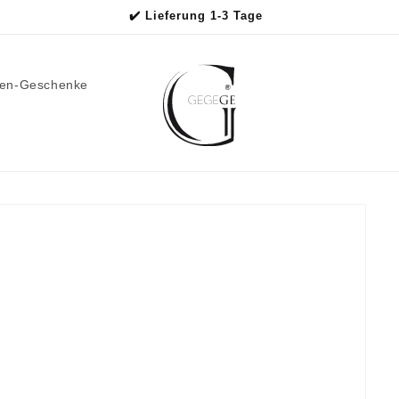
✔️ Lieferung 1-3 Tage
men-Geschenke