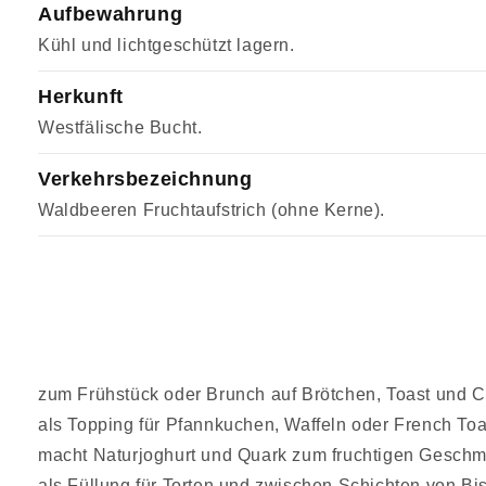
Aufbewahrung
Kühl und lichtgeschützt lagern.
Herkunft
Westfälische Bucht.
Verkehrsbezeichnung
Waldbeeren Fruchtaufstrich (ohne Kerne).
zum Frühstück oder Brunch auf Brötchen, Toast und C
als Topping für Pfannkuchen, Waffeln oder French Toa
macht Naturjoghurt und Quark zum fruchtigen Geschm
als Füllung für Torten und zwischen Schichten von Bi