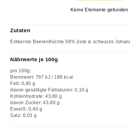
Keine Elemente gefunden
Zutaten
Entkernte Beerenfrüchte 59% (rote & schwarze Johanni
Nährwerte je 100g
pro 100g:
Brennwert: 797 kJ / 189 kcal
Fett: 0,40 g
davon gesättigte Fettsäuren: 0,10 g
Kohlenhydrate: 43,80 g
davon Zucker: 43,80 g
Eiweiß: 0,40 g
Salz: 0,03 g