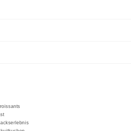
roissants
st
ackserlebnis
skuitkuchen