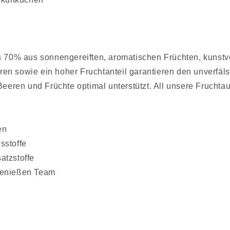
s 70% aus sonnengereiften, aromatischen Früchten, kunstvol
n sowie ein hoher Fruchtanteil garantieren den unverfäls
 Beeren und Früchte optimal unterstützt. All unsere Fruch
en
sstoffe
atzstoffe
 Genießen Team