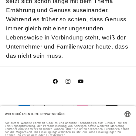
setzt sich schon lange mit dem Thema
Ernährung und Genuss auseinander.
Während es früher so schien, dass Genuss
immer gleich mit einer ungesunden
Lebensweise in Verbindung steht, weiß der
Unternehmer und Familienvater heute, dass
das nicht sein muss.
Facebook
Instagram
YouTube
Zahlungsmethoden
Genial Genießen GmbH
Cookie-Einstellungen
© 2026,