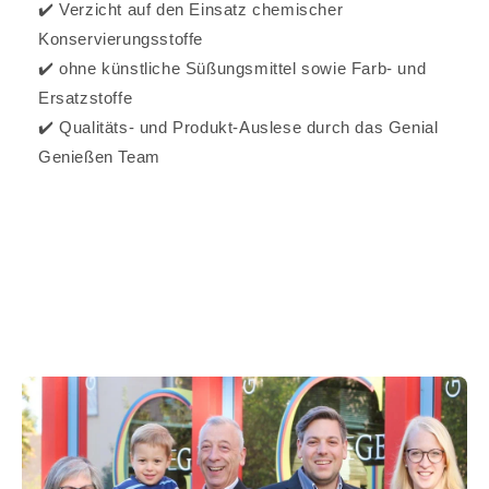
✔️ Verzicht auf den Einsatz chemischer
Konservierungsstoffe
✔️ ohne künstliche Süßungsmittel sowie Farb- und
Ersatzstoffe
✔️ Qualitäts- und Produkt-Auslese durch das Genial
Genießen Team