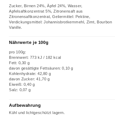
Zucker, Birnen 24%, Äpfel 24%, Wasser,
Apfelsaftkonzentrat 5%, Zitronensaft aus
Zitronensaftkonzentrat, Geliermittel: Pektine,
Verdickungsmittel: Johannisbrotkernmehl, Zimt, Bourbon
Vanille.
Nährwerte je 100g
pro 100g:
Brennwert: 773 kJ / 182 kcal
Fett: 0,30 g
davon gesättigte Fettsäuren: 0,10 g
Kohlenhydrate: 42,80 g
davon Zucker: 41,70 g
Eiweiß: 0,40 g
Salz: 0,07 g
Aufbewahrung
Kühl und lichtgeschützt lagern.